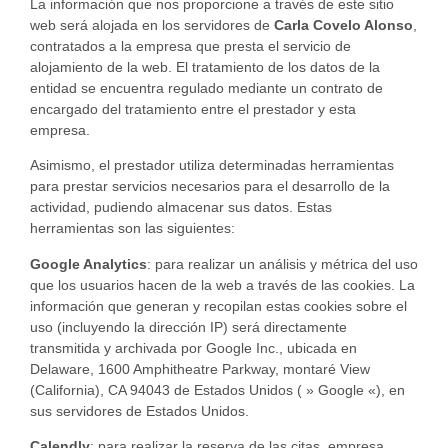
La información que nos proporcione a través de este sitio
web será alojada en los servidores de
Carla Covelo Alonso
,
contratados a la empresa que presta el servicio de
alojamiento de la web. El tratamiento de los datos de la
entidad se encuentra regulado mediante un contrato de
encargado del tratamiento entre el prestador y esta
empresa.
Asimismo, el prestador utiliza determinadas herramientas
para prestar servicios necesarios para el desarrollo de la
actividad, pudiendo almacenar sus datos. Estas
herramientas son las siguientes:
Google Analytics
: para realizar un análisis y métrica del uso
que los usuarios hacen de la web a través de las cookies. La
información que generan y recopilan estas cookies sobre el
uso (incluyendo la dirección IP) será directamente
transmitida y archivada por Google Inc., ubicada en
Delaware, 1600 Amphitheatre Parkway, montaré View
(California), CA 94043 de Estados Unidos ( » Google «), en
sus servidores de Estados Unidos.
Calendly
: para realizar la reserva de las citas, empresa