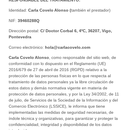
Identidad:
Carla Covelo Alonso (
también el prestador)
NIF:
39460288Q
Dirección postal:
C/ Doctor Corbal 6, 4ºC, 36207, Vigo,
Pontevedra
Correo electrónico:
hola@carlacovelo.com
Carla Covelo Alonso
, como responsable del sitio web, de
conformidad con lo dispuesto en el Reglamento (UE)
2016/679 de 27 de abril de 2016 (RGPD) relativo a la
protección de las personas físicas en lo que respecta al
tratamiento de datos personales ya la libre circulación de
estos datos y demás normativa vigente en materia de
protección de datos personales, y por la Ley 34/2002, de 11
de julio, de Servicios de la Sociedad de la Información y del
Comercio Electrónico (LSSICE), le informa que tiene
implementadas las medidas de seguridad necesarias, de
índole técnica y organizativas, para garantizar y proteger la
confidencialidad, integridad y disponibilidad de los datos