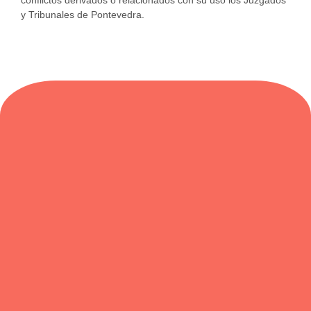
conflictos derivados o relacionados con su uso los Juzgados
y Tribunales de Pontevedra.