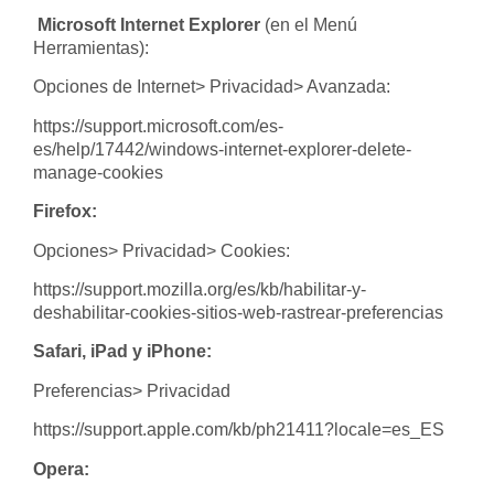
Microsoft Internet Explorer
(en el Menú
Herramientas):
Opciones de Internet> Privacidad> Avanzada:
https://support.microsoft.com/es-
es/help/17442/windows-internet-explorer-delete-
manage-cookies
Firefox:
Opciones> Privacidad> Cookies:
https://support.mozilla.org/es/kb/habilitar-y-
deshabilitar-cookies-sitios-web-rastrear-preferencias
Safari, iPad y iPhone:
Preferencias> Privacidad
https://support.apple.com/kb/ph21411?locale=es_ES
Opera: