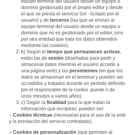
equipo terminal del usuario desde un equipo o
dominio gestionado por el propio editor y desde
el que se presta el servicio Sol · licitado por el
usuario) y de
terceros
(las que se envían al
equipo terminal del usuario desde un equipo o
dominio que no es gestionado por el editor, sino
por otra entidad que trata los datos obtenidos
mediante las cookies).
b) Según el
tiempo que permanecen activas
,
están las de
sesión
(diseñadas para pedir y
almacenar datos mientras el usuario accede a
una página web) y las
persistentes
(en que los
datos se almacenan en el terminal y pueden ser
accedidos y tratados durante un período definido
por el responsable de la cookie -puede ir de
unos minutos a varios años).
c) Según la
finalidad
para la que tratan la
información que recopilan, pueden ser:
–
Cookies técnicas
(necesarias para el uso de la web
y la prestación del servicio contratado),
– Cookies de personalización
(que permiten al