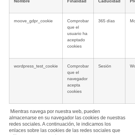
Nombre
Finalidad
Caducidad
Pr
moove_gdpr_cookie
Comprobar
365 días
M
que el
usuario ha
aceptado
cookies
wordpress_test_cookie
Comprobar
Sesión
Wo
que el
navegador
acepta
cookies
Mientras navega por nuestra web, pueden
almacenarse en su navegador las cookies de nuestras
redes sociales. A continuación, le indicamos los
enlaces sobre las cookies de las redes sociales que